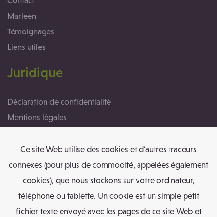
Contact
Marleen
Témoignages
Liens utiles
Juridique
Déclaration de confidentialité
Mentions légales
Politique cookies
Conditions générales
Ce site Web utilise des cookies et d'autres traceurs
connexes (pour plus de commodité, appelées également
Contact
cookies), que nous stockons sur votre ordinateur,
téléphone ou tablette. Un cookie est un simple petit
Marleen Iserbyt
fichier texte envoyé avec les pages de ce site Web et