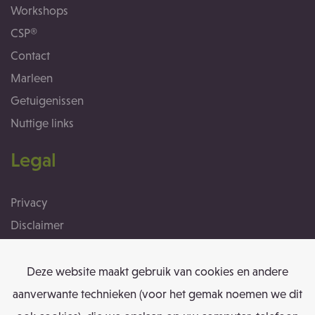
Workshops
CSP®
Contact
Marleen
Getuigenissen
Nuttige links
Legal
Privacy
Disclaimer
Cookies
Algemene voorwaarden
Deze website maakt gebruik van cookies en andere
aanverwante technieken (voor het gemak noemen we dit
Contact