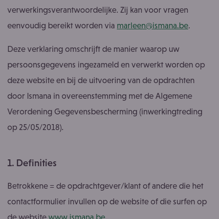
verwerkingsverantwoordelijke. Zij kan voor vragen
eenvoudig bereikt worden via
m
arleen@ismana.be
.
Deze verklaring omschrijft de manier waarop uw
persoonsgegevens ingezameld en verwerkt worden op
deze website en bij de uitvoering van de opdrachten
door Ismana in overeenstemming met de Algemene
Verordening Gegevensbescherming (inwerkingtreding
op 25/05/2018).
1. Definities
Betrokkene = de opdrachtgever/klant of andere die het
contactformulier invullen op de website of die surfen op
de website
www.ismana.be
.